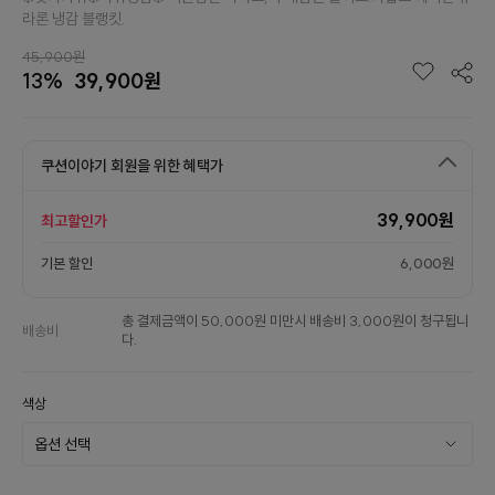
라론 냉감 블랭킷.
45,900원
13%
39,900원
쿠션이야기 회원을 위한 혜택가
39,900원
최고할인가
기본 할인
6,000원
총 결제금액이 50,000원 미만시 배송비 3,000원이 청구됩니
배송비
다.
색상