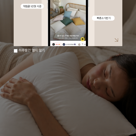
하루동안 열지 않기