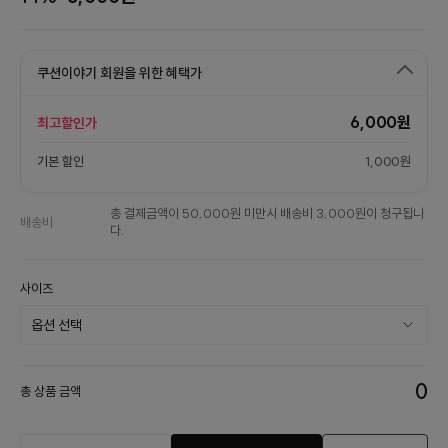
쿠션이야기 회원을 위한 혜택가
6,000원
최고할인가
기본 할인
1,000원
총 결제금액이 50,000원 미만시 배송비 3,000원이 청구됩니
배송비
다.
사이즈
0
총 상품 금액