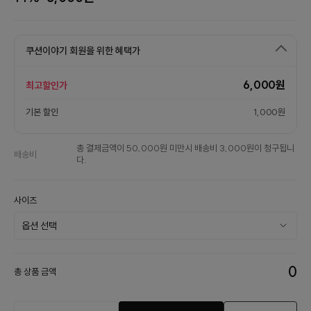
쿠션이야기 회원을 위한 혜택가
6,000원
최고할인가
기본 할인
1,000원
총 결제금액이 50,000원 미만시 배송비 3,000원이 청구됩니
배송비
다.
사이즈
0
총 상품 금액