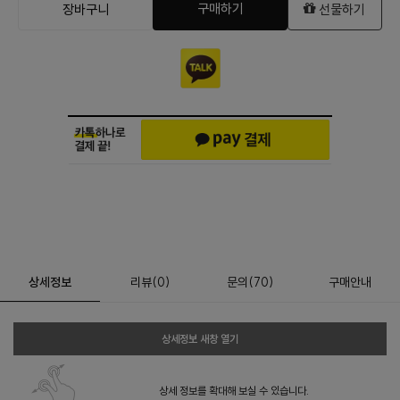
구매하기
장바구니
선물하기
상세정보
리뷰
(
0
)
문의
(70)
구매안내
상세정보 새창 열기
상세 정보를 확대해 보실 수 있습니다.