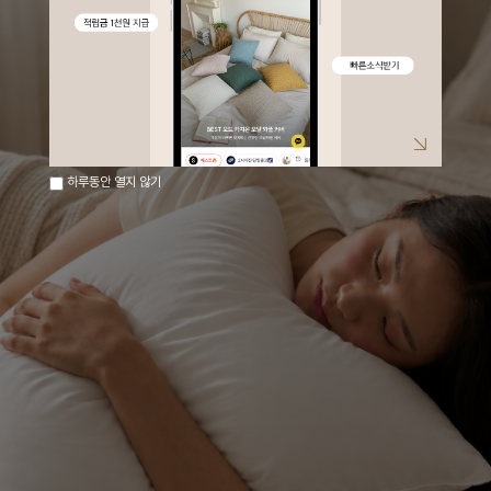
하루동안 열지 않기