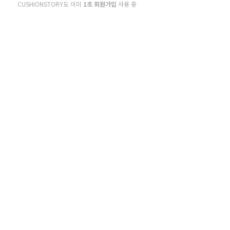
CUSHIONSTORY도 이미
1초 회원가입
사용 중
하루동안 열지 않기
* 회원가입에 필요한 최소한의 정보만 입력 받음으로써 개인정보 수집을 최소화하고 편리한 회원가
제공합니다.
이용약관
동의
[필수] 개인정보 수집·이용 동의
동의
수 있어요
[선택] 개인정보 수집·이용 동의
동의
[선택] 광고성 정보 수신 동의
동의