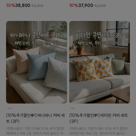
10%
38,800
10%
37,900
43,200
42,200
[10%추가할인💸] 바니바니 커버 세
[10%추가할인💸] 비타민 커버 세트
트 (3P)
(3P)
(쿠폰사용X) 기존가 대비 10% 추가 할인‼️
(쿠폰사용X) 기존가 대비 10% 추가 할인‼️
해피바니 커버 2장, 빈티지 터치 솔리드 커버
비타민가든 커버 2장, 빈티지 터치 솔리드 커