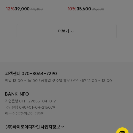
1장 랜덤으로 조합 선택이 가능한 쿠션세트입
버 1장 랜덤으로 조합 선택이 가능한 쿠션세
니다.
트입니다.
12%
39,000
10%
35,600
44,400
39,600
더보기
고객센터
070-8064-7290
평일 13:00 ~ 16:00
/ 공휴일 및 주말 휴무
/ 점심시간 12:00 ~ 13:00
BANK INFO
기업은행 011-129855-04-019
국민은행 048401-04-216079
예금주 ㈜하이로이 디자인
(주)하이로이디자인 사업자정보