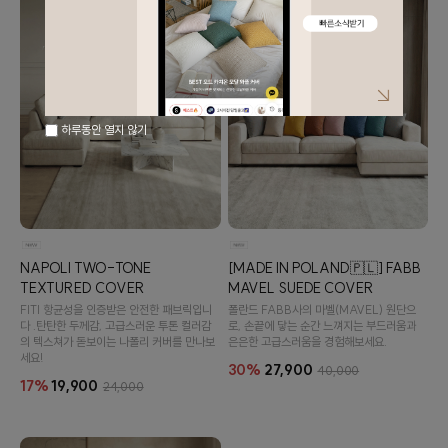
하루동안 열지 않기
이바솜
NAPOLI TWO-TONE
[MADE IN POLAND🇵🇱] FABB
TEXTURED COVER
MAVEL SUEDE COVER
FITI 항균성을 인증받은 안전한 패브릭입니
폴란드 FABB사의 마벨(MAVEL) 원단으
다 .탄탄한 두께감, 고급스러운 투톤 컬러감
로, 손끝에 닿는 순간 느껴지는 부드러움과
의 텍스쳐가 돋보이는 나폴리 커버를 만나보
은은한 고급스러움을 경험해보세요.
세요!
30%
27,900
40,000
17%
19,900
24,000
수 있어요