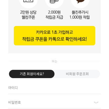
카카오톡으로 로그인
이바솜
Apple로 로그인
비회원이신가요?
회원이 되시면 빠른 신상품 정보와 다양한 할인 혜택을 받으실 수 있습니다.
회원가입
하루동안 열지 않기
기존 회원이세요?
비회원 주문조회
수 있어요
고객센터
070-8064-7290
평일 13:00 ~ 16:00
/ 공휴일 및 주말 휴무
/ 점심시간 12:00 ~ 13:00
BANK INFO
기업은행 011-129855-04-019