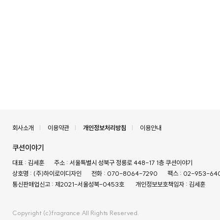
회사소개
이용약관
개인정보처리방침
이용안내
쿠션이야기
대표 : 김세훈
주소 : 서울특별시 성북구 정릉로 448-17 1층 쿠션이야기
상호명 : (주)하이로이디자인
전화 : 070-8064-7290
팩스 : 02-953-64
통신판매업신고 : 제2021-서울성북-0453호
개인정보보호책임자 : 김세훈
Copyright (c)fragrance All Rights Reserved.