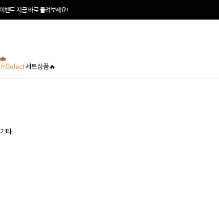
벤트 지금 바로 돌려보세요!
umSelect
세트상품🔥
기타