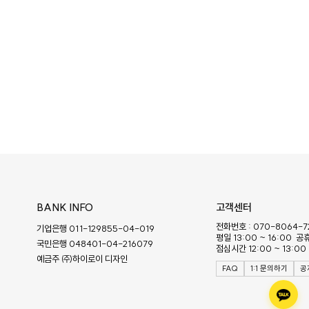
BANK INFO
고객센터
전화번호 : 070-8064-7
기업은행 011-129855-04-019
평일 13:00 ~ 16:00 
국민은행 048401-04-216079
점심시간 12:00 ~ 13:00
예금주 ㈜하이로이 디자인
FAQ
1:1 문의하기
공