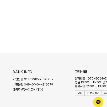
BANK INFO
고객센터
전화번호 : 070-8064-7
기업은행 011-129855-04-019
평일 13:00 ~ 16:00 
국민은행 048401-04-216079
점심시간 12:00 ~ 13:00
예금주 ㈜하이로이 디자인
FAQ
1:1 문의하기
공