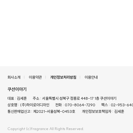
회사소개
이용약관
개인정보처리방침
이용안내
쿠션이야기
대표 : 김세훈
주소 : 서울특별시 성북구 정릉로 448-17 1층 쿠션이야기
상호명 : (주)하이로이디자인
전화 : 070-8064-7290
팩스 : 02-953-64
통신판매업신고 : 제2021-서울성북-0453호
개인정보보호책임자 : 김세훈
Copyright (c)fragrance All Rights Reserved.