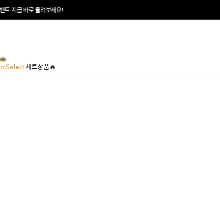
트 지금 바로 돌려보세요!
umSelect
세트상품🔥