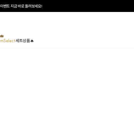
벤트 지금 바로 돌려보세요!
umSelect
세트상품🔥