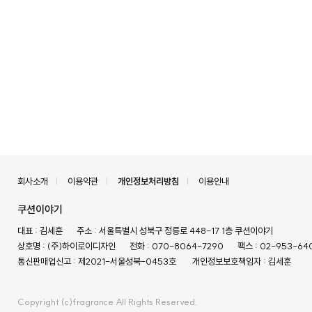
회사소개
이용약관
개인정보처리방침
이용안내
쿠션이야기
대표 : 김세훈
주소 : 서울특별시 성북구 정릉로 448-17 1층 쿠션이야기
상호명 : (주)하이로이디자인
전화 : 070-8064-7290
팩스 : 02-953-64
통신판매업신고 : 제2021-서울성북-0453호
개인정보보호책임자 : 김세훈
Copyright (c)fragrance All Rights Reserved.