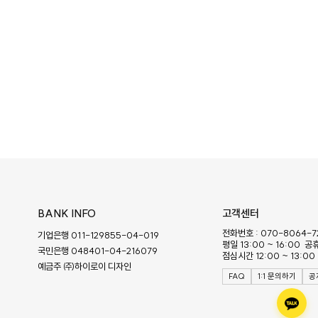
BANK INFO
고객센터
전화번호 : 070-8064-7
기업은행 011-129855-04-019
평일 13:00 ~ 16:00 
국민은행 048401-04-216079
점심시간 12:00 ~ 13:00
예금주 ㈜하이로이 디자인
FAQ
1:1 문의하기
공