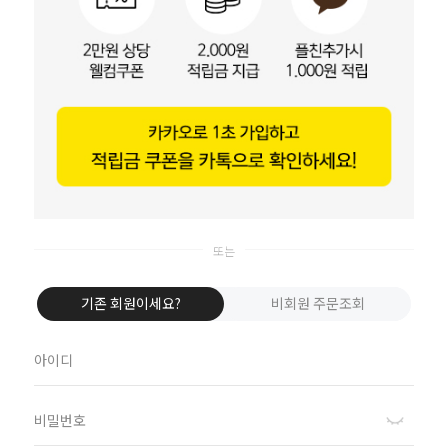
카카오톡으로 로그인
이바솜
Apple로 로그인
비회원이신가요?
회원이 되시면 빠른 신상품 정보와 다양한 할인 혜택을 받으실 수 있습니다.
회원가입
하루동안 열지 않기
기존 회원이세요?
비회원 주문조회
수 있어요
고객센터
070-8064-7290
평일 13:00 ~ 16:00
/ 공휴일 및 주말 휴무
/ 점심시간 12:00 ~ 13:00
BANK INFO
기업은행 011-129855-04-019