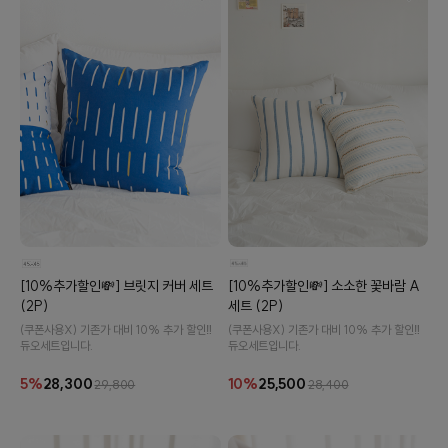
[10%추가할인💸] 소소한 꽃바람 A
[10%추가할인💸] 브릿지 커버 세트
세트 (2P)
(2P)
(쿠폰사용X) 기존가 대비 10% 추가 할인‼️
(쿠폰사용X) 기존가 대비 10% 추가 할인‼️
듀오세트입니다.
듀오세트입니다.
10%
25,500
5%
28,300
28,400
29,800