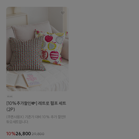
[10%추가할인💸] 레트로 펄프 세트
(2P)
(쿠폰사용X) 기존가 대비 10% 추가 할인‼️
듀오세트입니다.
10%
26,800
29,800