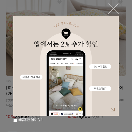
[10%추가할인💸] 스무디 벨라 세트
[10%추가할인💸] 썬데이 스트라이
(2P)
프 세트 (2P)
(쿠폰사용X) 기존가 대비 10% 추가 할인‼️
(쿠폰사용X) 기존가 대비 10% 추가 할인‼️
듀오세트입니다.
듀오세트입니다.
10%
25,500
10%
25,600
28,400
28,500
하루동안 열지 않기