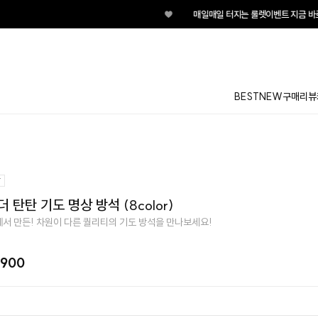
♥
매일매일 터지는 룰렛이벤트 지금 바로
BEST
NEW
구매리뷰
 더 탄탄 기도 명상 방석 (8color)
서 만든! 차원이 다른 퀄리티의 기도 방석을 만나보세요!
,900