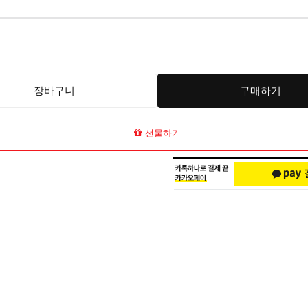
장바구니
구매하기
선물하기