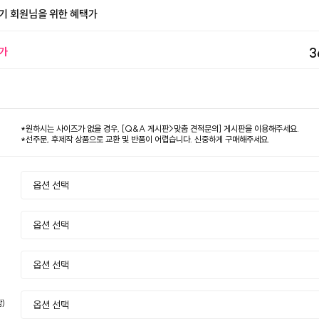
기 회원님을 위한 혜택가
가
3
*원하시는 사이즈가 없을 경우, [Q&A 게시판>맞춤 견적문의] 게시판을 이용해주세요.
*선주문, 후제작 상품으로 교환 및 반품이 어렵습니다. 신중하게 구매해주세요.
)