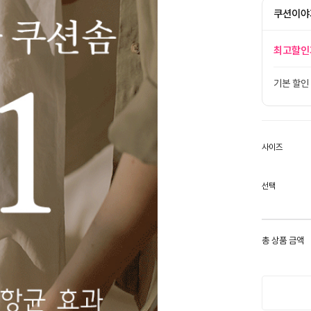
쿠션이야
최고할인
기본 할인
사이즈
선택
총 상품 금액