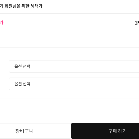
기 회원님을 위한 혜택가
가
3
장바구니
구매하기