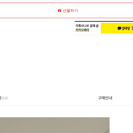
선물하기
의
구매안내
(58)