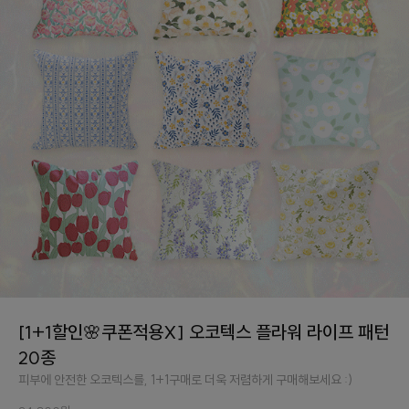
[1+1할인🌸쿠폰적용X] 오코텍스 플라워 라이프 패턴
20종
피부에 안전한 오코텍스를, 1+1구매로 더욱 저렴하게 구매해보세요 :)