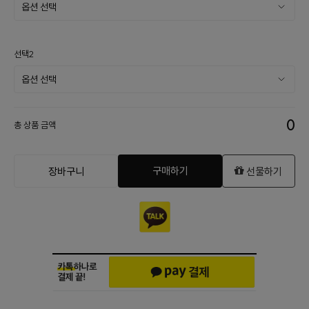
선택2
0
총 상품 금액
구매하기
장바구니
선물하기