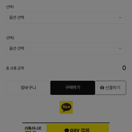
선택1
선택2
0
총 상품 금액
구매하기
장바구니
선물하기