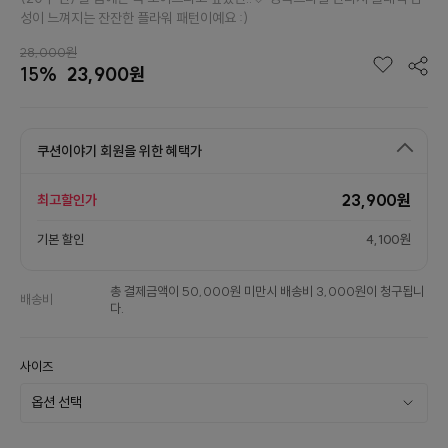
성이 느껴지는 잔잔한 플라워 패턴이예요 :)
28,000원
15%
23,900원
쿠션이야기 회원을 위한 혜택가
23,900원
최고할인가
기본 할인
4,100원
총 결제금액이 50,000원 미만시 배송비 3,000원이 청구됩니
배송비
다.
사이즈