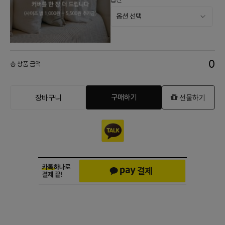
0
총 상품 금액
구매하기
장바구니
선물하기