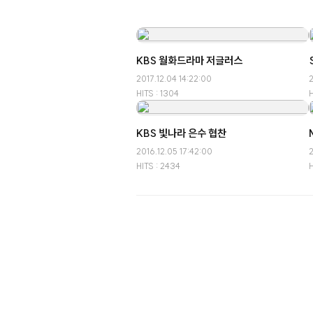
KBS 월화드라마 저글러스
2017.12.04 14:22:00
2
HITS : 1304
H
KBS 빛나라 은수 협찬
2016.12.05 17:42:00
2
HITS : 2434
H