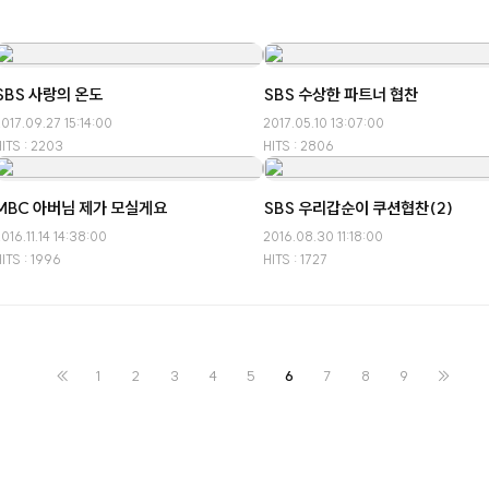
SBS 사랑의 온도
SBS 수상한 파트너 협찬
017.09.27 15:14:00
2017.05.10 13:07:00
ITS : 2203
HITS : 2806
MBC 아버님 제가 모실게요
SBS 우리갑순이 쿠션협찬(2)
016.11.14 14:38:00
2016.08.30 11:18:00
ITS : 1996
HITS : 1727
<<
1
2
3
4
5
6
7
8
9
>>