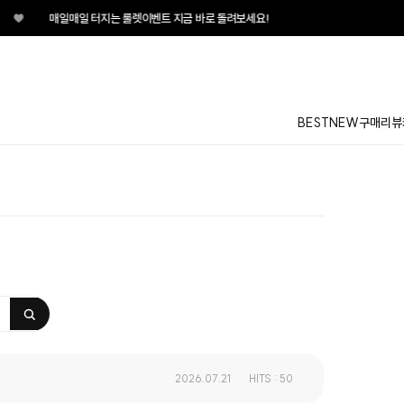
♥
매일매일 터지는 룰렛이벤트 지금 바로 돌려보세요!
BEST
NEW
구매리뷰
2026.07.21
HITS : 50