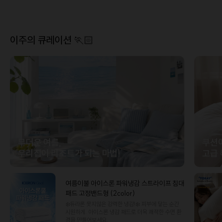
이주의 큐레이션 🏃🏻
무더운 여름,
쿠션
우리집이 리조트가 되는 마법!
고급 
여름이불 아이스론 파워냉감 스트라이프 침대
패드 고정밴드형 (2color)
❄️듀라론 못지않은 강력한 냉감!❄️ 피부에 닿는 순간
시원하게. 아이스론 냉감 패드로 더욱 쾌적한 수면 환
경을 만들어보세요.